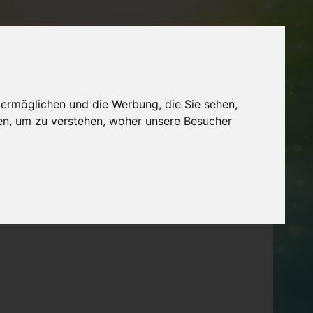
MERKLISTE
FÜR ANBIETER
ME
WISSEN
LEXIKON
 ermöglichen und die Werbung, die Sie sehen,
en, um zu verstehen, woher unsere Besucher
 Kasberger