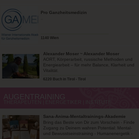
Pro Ganzheitsmedizin
..
1140 Wien
Alexander Moser ~ Alexander Moser
AORT, Körperarbeit, russische Methoden und
Energiearbeit – für mehr Balance, Klarheit und
Vitalität.
6220 Buch in Tirol - Tirol
AUGENTRAINING
THERAPEUTEN | ENERGETIKER | INSTITUTE
Sana-Anima-Mentaltrainings-Akademie
Bring das Beste von Dir zum Vorschein - Finde
Zugang zu Deinem wahren Potential: Mental-
und Bewusstseinstraining - Humanenergetik -
Augentraining