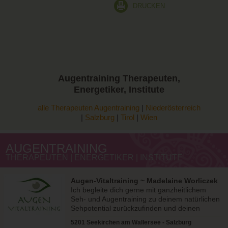
DRUCKEN
Augentraining
Therapeuten,
Energetiker, Institute
alle Therapeuten Augentraining
|
Niederösterreich
|
Salzburg
|
Tirol
|
Wien
AUGENTRAINING
THERAPEUTEN | ENERGETIKER | INSTITUTE
Augen-Vitaltraining ~ Madelaine Worliczek
Ich begleite dich gerne mit ganzheitlichem
Seh- und Augentraining zu deinem natürlichen
Sehpotential zurückzufinden und deinen
Augen Gutes zu tun!
5201 Seekirchen am Wallersee - Salzburg