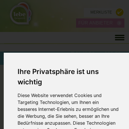
MERKLISTE
FÜR ANBIETER
BEWUSSTSEIN, ENERGIEARBEIT UND
SPIRITUALITÄT
ZURÜCK
Ihre Privatsphäre ist uns
wichtig
Diese Website verwendet Cookies und
Targeting Technologien, um Ihnen ein
besseres Internet-Erlebnis zu ermöglichen und
die Werbung, die Sie sehen, besser an Ihre
Bedürfnisse anzupassen. Diese Technologien