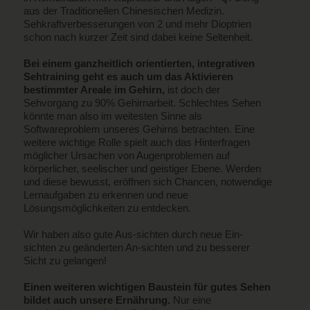
aus der Traditionellen Chinesischen Medizin.
Sehkraftverbesserungen von 2 und mehr Dioptrien
schon nach kurzer Zeit sind dabei keine Seltenheit.
Bei einem ganzheitlich orientierten, integrativen
Sehtraining geht es auch um das Aktivieren
bestimmter Areale im Gehirn,
ist doch der
Sehvorgang zu 90% Gehirnarbeit. Schlechtes Sehen
könnte man also im weitesten Sinne als
Softwareproblem unseres Gehirns betrachten. Eine
weitere wichtige Rolle spielt auch das Hinterfragen
möglicher Ursachen von Augenproblemen auf
körperlicher, seelischer und geistiger Ebene. Werden
und diese bewusst, eröffnen sich Chancen, notwendige
Lernaufgaben zu erkennen und neue
Lösungsmöglichkeiten zu entdecken.
Wir haben also gute Aus-sichten durch neue Ein-
sichten zu geänderten An-sichten und zu besserer
Sicht zu gelangen!
Einen weiteren wichtigen Baustein für gutes Sehen
bildet auch unsere Ernährung.
Nur eine