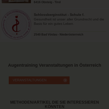
6416 Obsteig - Tirol
Schlossberginstitut - Schule f.
Gesundheitsförderung
Gesundheit ist unser aller Grundrecht und die
Basis für ein gutes Leben.
2540 Bad Vöslau - Niederösterreich
Augentraining
Veranstaltungen in Österreich
METHODEN/ARTIKEL DIE SIE INTERESSIEREN
KÖNNTEN