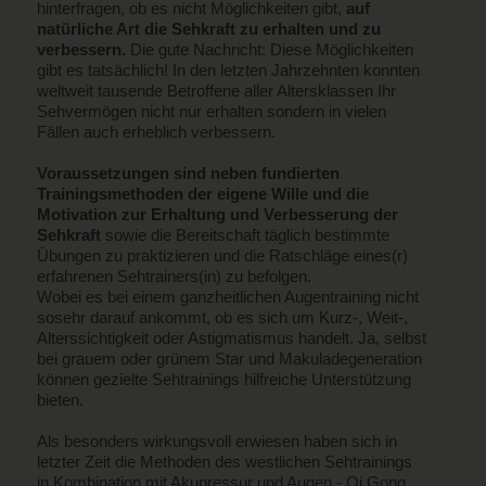
hinterfragen, ob es nicht Möglichkeiten gibt,
auf
natürliche Art die Sehkraft zu erhalten und zu
verbessern.
Die gute Nachricht: Diese Möglichkeiten
gibt es tatsächlich! In den letzten Jahrzehnten konnten
weltweit tausende Betroffene aller Altersklassen Ihr
Sehvermögen nicht nur erhalten sondern in vielen
Fällen auch erheblich verbessern.
Voraussetzungen sind neben fundierten
Trainingsmethoden der eigene Wille und die
Motivation zur Erhaltung und Verbesserung der
Sehkraft
sowie die Bereitschaft täglich bestimmte
Übungen zu praktizieren und die Ratschläge eines(r)
erfahrenen Sehtrainers(in) zu befolgen.
Wobei es bei einem ganzheitlichen Augentraining nicht
sosehr darauf ankommt, ob es sich um Kurz-, Weit-,
Alterssichtigkeit oder Astigmatismus handelt. Ja, selbst
bei grauem oder grünem Star und Makuladegeneration
können gezielte Sehtrainings hilfreiche Unterstützung
bieten.
Als besonders wirkungsvoll erwiesen haben sich in
letzter Zeit die Methoden des westlichen Sehtrainings
in Kombination mit Akupressur und Augen - Qi Gong