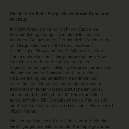
Die stille Kraft der Berge: Heilen durch Ruhe und
Rückzug
In einem Alltag, der immer mehr von Stress und
Reizüberflutung geprägt ist, ist die Stille zu einem
kostbaren Gut geworden. Der natürliche Lebensraum
der Berge bietet sie im Überfluss. In diesem
reichhaltigen Ökosystem ist die Stille voller Leben.
Sanfte und natürliche Hintergrundgeräusche wie das
Rauschen von Bäumen und Wasserläufen,
Vogelzwitschern oder Grillenzirpen wird unterbewusst
als entspannender Kontrast zum Lärm und der
Reizüberflutung der Zivilisation empfunden und
unterstützt das Nervensystem so dabei, von den
fremdbestimmenden Reizen abzuschalten und zu
einem natürlichen Rhythmus für Körper und Geist
zurückzufinden. Die Gedanken hören auf zu kreisen,
die Reizüberflutung ebbt ab und die innere Stimme wird
wieder hörbar.
Die therapeutische Kraft der Stille ist zum Bestandteil
vielfältiger gesundheitsfördernder Konzepte geworden.