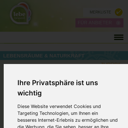
MERKLISTE
FÜR ANBIETER
LEBENSRÄUME & NATURKRAFT
ZURÜCK
Ihre Privatsphäre ist uns
wichtig
Diese Website verwendet Cookies und
Targeting Technologien, um Ihnen ein
besseres Internet-Erlebnis zu ermöglichen und
die Werbung, die Sie sehen, besser an Ihre