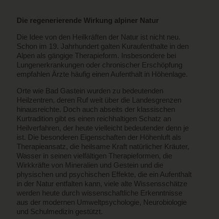
Die regenerierende Wirkung alpiner Natur
Die Idee von den Heilkräften der Natur ist nicht neu.
Schon im 19. Jahrhundert galten Kuraufenthalte in den
Alpen als gängige Therapieform. Insbesondere bei
Lungenerkrankungen oder chronischer Erschöpfung
empfahlen Ärzte häufig einen Aufenthalt in Höhenlage.
Orte wie Bad Gastein wurden zu bedeutenden
Heilzentren, deren Ruf weit über die Landesgrenzen
hinausreichte. Doch auch abseits der klassischen
Kurtradition gibt es einen reichhaltigen Schatz an
Heilverfahren, der heute vielleicht bedeutender denn je
ist. Die besonderen Eigenschaften der Höhenluft als
Therapieansatz, die heilsame Kraft natürlicher Kräuter,
Wasser in seinen vielfältigen Therapieformen, die
Wirkkräfte von Mineralien und Gestein und die
physischen und psychischen Effekte, die ein Aufenthalt
in der Natur entfalten kann, viele alte Wissensschätze
werden heute durch wissenschaftliche Erkenntnisse
aus der modernen Umweltpsychologie, Neurobiologie
und Schulmedizin gestützt.