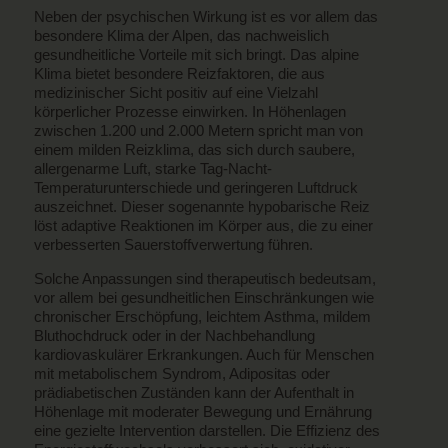
Neben der psychischen Wirkung ist es vor allem das
besondere Klima der Alpen, das nachweislich
gesundheitliche Vorteile mit sich bringt. Das alpine
Klima bietet besondere Reizfaktoren, die aus
medizinischer Sicht positiv auf eine Vielzahl
körperlicher Prozesse einwirken. In Höhenlagen
zwischen 1.200 und 2.000 Metern spricht man von
einem milden Reizklima, das sich durch saubere,
allergenarme Luft, starke Tag-Nacht-
Temperaturunterschiede und geringeren Luftdruck
auszeichnet. Dieser sogenannte hypobarische Reiz
löst adaptive Reaktionen im Körper aus, die zu einer
verbesserten Sauerstoffverwertung führen.
Solche Anpassungen sind therapeutisch bedeutsam,
vor allem bei gesundheitlichen Einschränkungen wie
chronischer Erschöpfung, leichtem Asthma, mildem
Bluthochdruck oder in der Nachbehandlung
kardiovaskulärer Erkrankungen. Auch für Menschen
mit metabolischem Syndrom, Adipositas oder
prädiabetischen Zuständen kann der Aufenthalt in
Höhenlage mit moderater Bewegung und Ernährung
eine gezielte Intervention darstellen. Die Effizienz des