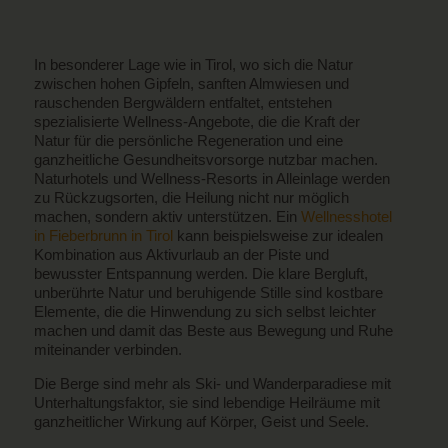
In besonderer Lage wie in Tirol, wo sich die Natur
zwischen hohen Gipfeln, sanften Almwiesen und
rauschenden Bergwäldern entfaltet, entstehen
spezialisierte Wellness-Angebote, die die Kraft der
Natur für die persönliche Regeneration und eine
ganzheitliche Gesundheitsvorsorge nutzbar machen.
Naturhotels und Wellness-Resorts in Alleinlage werden
zu Rückzugsorten, die Heilung nicht nur möglich
machen, sondern aktiv unterstützen. Ein
Wellnesshotel
in Fieberbrunn in Tirol
kann beispielsweise zur idealen
Kombination aus Aktivurlaub an der Piste und
bewusster Entspannung werden. Die klare Bergluft,
unberührte Natur und beruhigende Stille sind kostbare
Elemente, die die Hinwendung zu sich selbst leichter
machen und damit das Beste aus Bewegung und Ruhe
miteinander verbinden.
Die Berge sind mehr als Ski- und Wanderparadiese mit
Unterhaltungsfaktor, sie sind lebendige Heilräume mit
ganzheitlicher Wirkung auf Körper, Geist und Seele.