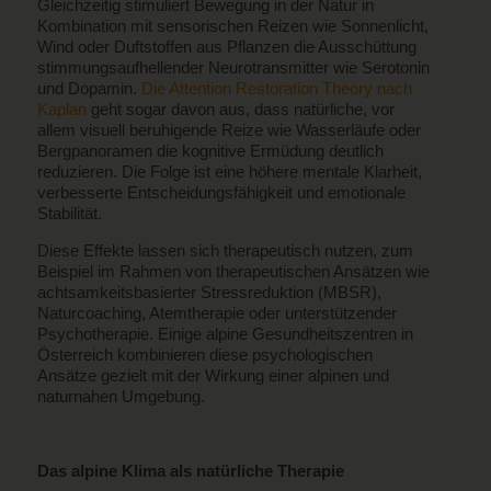
Gleichzeitig stimuliert Bewegung in der Natur in
Kombination mit sensorischen Reizen wie Sonnenlicht,
Wind oder Duftstoffen aus Pflanzen die Ausschüttung
stimmungsaufhellender Neurotransmitter wie Serotonin
und Dopamin.
Die Attention Restoration Theory nach
Kaplan
geht sogar davon aus, dass natürliche, vor
allem visuell beruhigende Reize wie Wasserläufe oder
Bergpanoramen die kognitive Ermüdung deutlich
reduzieren. Die Folge ist eine höhere mentale Klarheit,
verbesserte Entscheidungsfähigkeit und emotionale
Stabilität.
Diese Effekte lassen sich therapeutisch nutzen, zum
Beispiel im Rahmen von therapeutischen Ansätzen wie
achtsamkeitsbasierter Stressreduktion (MBSR),
Naturcoaching, Atemtherapie oder unterstützender
Psychotherapie. Einige alpine Gesundheitszentren in
Österreich kombinieren diese psychologischen
Ansätze gezielt mit der Wirkung einer alpinen und
naturnahen Umgebung.
Das alpine Klima als natürliche Therapie