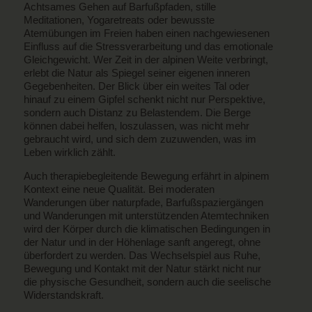
Achtsames Gehen auf Barfußpfaden, stille
Meditationen, Yogaretreats oder bewusste
Atemübungen im Freien haben einen nachgewiesenen
Einfluss auf die Stressverarbeitung und das emotionale
Gleichgewicht. Wer Zeit in der alpinen Weite verbringt,
erlebt die Natur als Spiegel seiner eigenen inneren
Gegebenheiten. Der Blick über ein weites Tal oder
hinauf zu einem Gipfel schenkt nicht nur Perspektive,
sondern auch Distanz zu Belastendem. Die Berge
können dabei helfen, loszulassen, was nicht mehr
gebraucht wird, und sich dem zuzuwenden, was im
Leben wirklich zählt.
Auch therapiebegleitende Bewegung erfährt in alpinem
Kontext eine neue Qualität. Bei moderaten
Wanderungen über naturpfade, Barfußspaziergängen
und Wanderungen mit unterstützenden Atemtechniken
wird der Körper durch die klimatischen Bedingungen in
der Natur und in der Höhenlage sanft angeregt, ohne
überfordert zu werden. Das Wechselspiel aus Ruhe,
Bewegung und Kontakt mit der Natur stärkt nicht nur
die physische Gesundheit, sondern auch die seelische
Widerstandskraft.