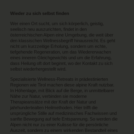
Wieder zu sich selbst finden
Wer einen Ort sucht, um sich körperlich, geistig,
seelisch neu auszurichten, findet in den
österreichischen Alpen eine Umgebung, die weit über
den klassischen Wellnessbegriff hinausreicht. Es geht
nicht um kurzzeitige Erholung, sondern um echte,
tiefgehende Regeneration, um das Wiedererwachen
eines inneren Gleichgewichts und um die Erfahrung,
dass Heilung oft dort beginnt, wo der Kontakt zu sich
selbst wiederhergestellt wird.
Spezialisierte Wellness-Retreats in prädestinierten
Regionen wie Tirol machen diese alpine Kraft nutzbar.
In Höhenlage, mit Blick auf die Berge, in unmittelbarer
Nähe zur Natur, verbinden sie moderne
Therapieansätze mit der Kraft der Natur und
jahrhundertealten Heilmethoden. Hier trifft die
ursprüngliche Stille auf medizinisches Fachwissen und
sanfte Bewegung auf tiefe Entspannung. So werden die
Alpen nicht nur zu einer Kulisse für die persönliche
Auszeit, sondern zu einem wirkenden Bestandteil eines