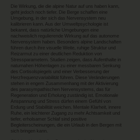
Die Wirkung, die die alpine Natur auf uns haben kann,
geht jedoch noch tiefer. Die Berge schaffen eine
Umgebung, in der sich das Nervensystem neu
kalibrieren kann. Aus der Umweltpsychologie ist
bekannt, dass natürliche Umgebungen eine
nachweislich regulierende Wirkung auf das autonome
Nervensystem haben. Besonders alpine Landschaften
führen durch ihre visuelle Weite, ruhige Struktur und
Reizarmut zu einer deutlichen Reduktion von
Stressparametern. Studien zeigen, dass Aufenthalte in
naturnahen Höhenlagen zu einer messbaren Senkung
des Cortisolspiegels und einer Verbesserung der
Herzfrequenzvariabilität führen. Diese Veränderungen
stehen in engem Zusammenhang mit der Aktivierung
des parasympathischen Nervensystems, das für
Regeneration und Erholung zuständig ist. Emotionale
Anspannung und Stress dürfen einem Gefühl von
Erdung und Stabilität weichen. Mentale Klarheit, innere
Ruhe, ein leichterer Zugang zu mehr Achtsamkeit und
tiefer, erholsamer Schlaf sind positive
Begleiterscheinungen, die ein Urlaub in den Bergen mit
sich bringen kann.