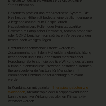
Energiestoffwechsels verbessert sich, oxidativer
Stress nimmt ab.
Besonders profitiert das respiratorische System: Die
Reinheit der Höhenluft bedeutet eine deutlich geringere
Allergenbelastung, zum Beispiel durch
Hausstaubmilben, Pollen oder Feinstaubpartikel.
Patienten mit atopischer Dermatitis, Asthma bronchiale
oder COPD berichten von spürbaren Verbesserungen
bereits nach wenigen Tagen.
Entzündungshemmende Effekte werden im
Zusammenhang mit dem Höhenklima ebenfalls häufig
beschrieben und sind Gegenstand medizinischer
Forschung. Sollte sich die positive Wirkung des alpinen
Klimas auf entzündliche Prozesse bestätigen, könnten
therapiebegleitende Ansätze für Menschen mit
chronischen Entzündungserkrankungen relevant
werden.
In Kombination mit gezielten
Therapieangeboten wie
Waldbaden
, Atemtherapie oder Kneippanwendungen
kann die positive Wirkung des alpinen Klimas aktiv
verstärkt werden.