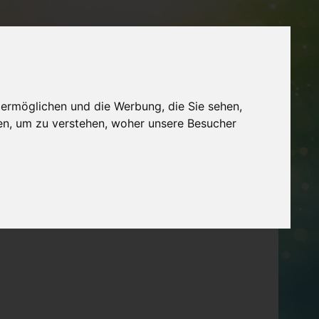
MERKLISTE
FÜR ANBIETER
ME
WISSEN
LEXIKON
 ermöglichen und die Werbung, die Sie sehen,
en, um zu verstehen, woher unsere Besucher