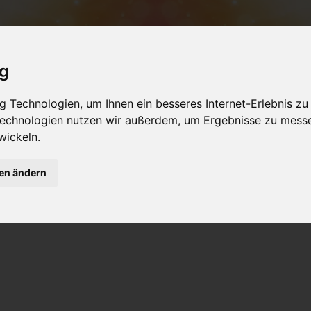
ig
NSTALTUNGEN
PRODUKTE
SEMINARRÄU
 Technologien, um Ihnen ein besseres Internet-Erlebnis zu
 Technologien nutzen wir außerdem, um Ergebnisse zu mess
sweg
wickeln.
gen ändern