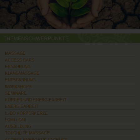
THEMENSCHWERPUNKTE
MASSAGE
ACCESS BARS
ERNÄHRUNG
KLANGMASSAGE
ENTSPANNUNG
WORKSHOPS
SEMINARE
KÖRPER-UND ENERGIEARBEIT
ENERGIEARBEIT
IL-DO KÖRPERKERZE
LOMI LOMI
AUSBILDUNG
TOUCHLIFE MASSAGE
ACCESS ENERGETIC FACELIFT