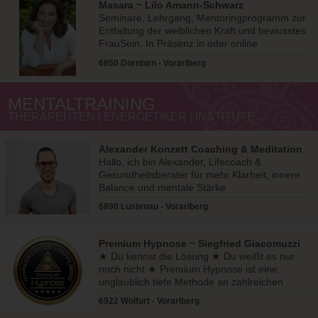
Masara ~ Lilo Amann-Schwarz
Seminare, Lehrgang, Mentoringprogramm zur
Entfaltung der weiblichen Kraft und bewusstes
FrauSein. In Präsenz in oder online
6850 Dornbirn - Vorarlberg
MENTALTRAINING
THERAPEUTEN | ENERGETIKER | INSTITUTE
Alexander Konzett Coaching & Meditation
Hallo, ich bin Alexander, Lifecoach &
Gesundheitsberater für mehr Klarheit, innere
Balance und mentale Stärke
6890 Lustenau - Vorarlberg
Premium Hypnose ~ Siegfried Giacomuzzi
★ Du kennst die Lösung ★ Du weißt es nur
noch nicht ★ Premium Hypnose ist eine
unglaublich tiefe Methode an zahlreichen
Möglichkeiten.
6922 Wolfurt - Vorarlberg