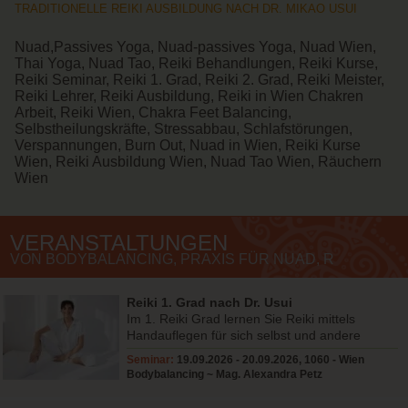
TRADITIONELLE REIKI AUSBILDUNG NACH DR. MIKAO USUI
Nuad,Passives Yoga, Nuad-passives Yoga, Nuad Wien,
Thai Yoga, Nuad Tao, Reiki Behandlungen, Reiki Kurse,
Reiki Seminar, Reiki 1. Grad, Reiki 2. Grad, Reiki Meister,
Reiki Lehrer, Reiki Ausbildung, Reiki in Wien Chakren
Arbeit, Reiki Wien, Chakra Feet Balancing,
Selbstheilungskräfte, Stressabbau, Schlafstörungen,
Verspannungen, Burn Out, Nuad in Wien, Reiki Kurse
Wien, Reiki Ausbildung Wien, Nuad Tao Wien, Räuchern
Wien
VERANSTALTUNGEN
VON BODYBALANCING, PRAXIS FÜR NUAD, R
Reiki 1. Grad nach Dr. Usui
Im 1. Reiki Grad lernen Sie Reiki mittels
Handauflegen für sich selbst und andere
anzuwenden.
Seminar:
19.09.2026 - 20.09.2026, 1060 - Wien
Bodybalancing ~ Mag. Alexandra Petz