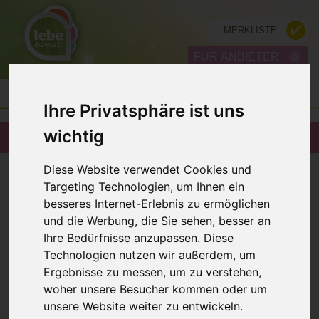
MERKLISTE
FÜR ANBIETER
Ihre Privatsphäre ist uns
wichtig
ENERGETIKERIN BODYBALANCING, PRAXIS FÜR
NUAD, REIKI, CHAKREN-ARBEIT IN 1060 WIEN
ZURÜCK
Diese Website verwendet Cookies und
Targeting Technologien, um Ihnen ein
besseres Internet-Erlebnis zu ermöglichen
und die Werbung, die Sie sehen, besser an
Ihre Bedürfnisse anzupassen. Diese
Technologien nutzen wir außerdem, um
Ergebnisse zu messen, um zu verstehen,
woher unsere Besucher kommen oder um
Bodybalancing, Praxis für Nuad,
unsere Website weiter zu entwickeln.
Reiki, Chakren-Arbeit