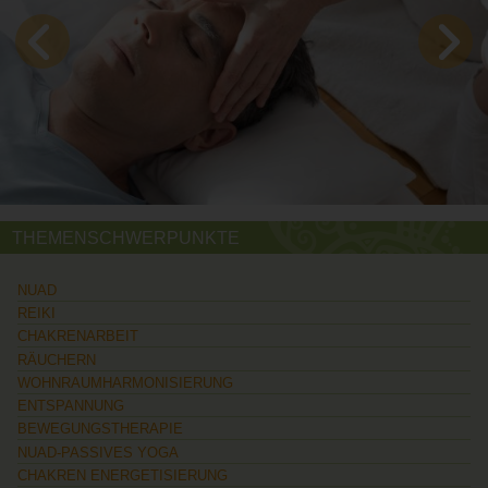
THEMENSCHWERPUNKTE
NUAD
REIKI
CHAKRENARBEIT
RÄUCHERN
WOHNRAUMHARMONISIERUNG
ENTSPANNUNG
BEWEGUNGSTHERAPIE
NUAD-PASSIVES YOGA
CHAKREN ENERGETISIERUNG