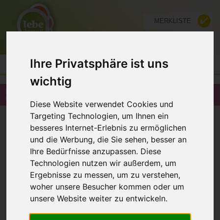
MERKLISTE
FÜR ANBIETER
Ihre Privatsphäre ist uns
wichtig
ENERGETIKERIN LICHTMOMENTE
NATURHEILPRAXIS IN 6850 DORNBIRN
Diese Website verwendet Cookies und
ZURÜCK
Targeting Technologien, um Ihnen ein
besseres Internet-Erlebnis zu ermöglichen
und die Werbung, die Sie sehen, besser an
Ihre Bedürfnisse anzupassen. Diese
Technologien nutzen wir außerdem, um
Ergebnisse zu messen, um zu verstehen,
woher unsere Besucher kommen oder um
unsere Website weiter zu entwickeln.
Lichtmomente Naturheilpraxis
Stefanie Kosmalla