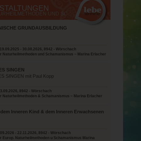
NSTALTUNGEN
TURHEILMETHODEN UND SC
ISCHE GRUNDAUSBILDUNG
19.09.2025 - 30.08.2026, 8942 - Wörschach
r Naturheilmethoden und Schamanismus ~ Marina Erlacher
tsch
ES SINGEN
S SINGEN mit Paul Kopp
3.09.2026, 8942 - Wörschach
r Naturheilmethoden & Schamanismus ~ Marina Erlacher
t dem Inneren Kind & dem Inneren Erwachsenen
09.2026 - 22.11.2026, 8942 - Wörschach
r Europ. Naturheilmethoden u Schamanismus Marina