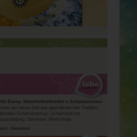
/E
L
für Europ. Naturheilmethoden u Schamanismus
us der neuen Zeit aus alpenländischer Tradition
nationalen Schamanismus: Schamanische
nsausbildung, Seminare, Workshops
ach - Steiermark