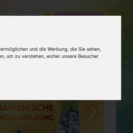
MERKLISTE
FÜR ANBIETER
ME
WISSEN
LEXIKON
 ermöglichen und die Werbung, die Sie sehen,
en, um zu verstehen, woher unsere Besucher