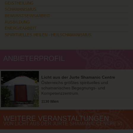
GEISTHEILUNG
SCHAMANISMUS
BEWUSSTSEINSARBEIT
AUSBILDUNG
ENERGIEARBEIT
SPIRITUELLES HEILEN - HEILSCHAMANISMUS
ANBIETERPROFIL
Licht aus der Jurte Shamanic Centre
Vienna
Österreichs größtes spirituelles und
schamanisches Begegnungs- und
Kompetenzzentrum.
1130 Wien
WEITERE VERANSTALTUNGEN
VON LICHT AUS DER JURTE SHAMANIC CENTRE VI