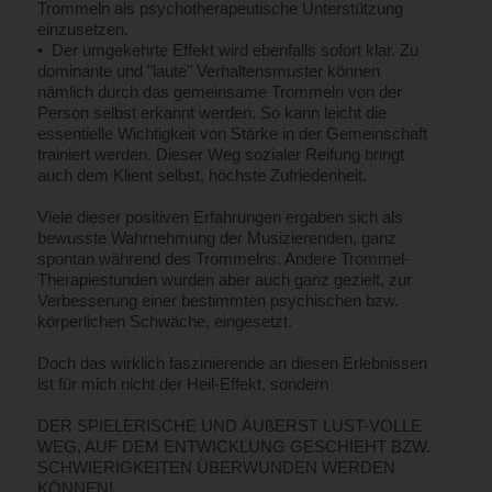
Trommeln als psychotherapeutische Unterstützung
einzusetzen.
• Der umgekehrte Effekt wird ebenfalls sofort klar. Zu
dominante und "laute" Verhaltensmuster können
nämlich durch das gemeinsame Trommeln von der
Person selbst erkannt werden. So kann leicht die
essentielle Wichtigkeit von Stärke in der Gemeinschaft
trainiert werden. Dieser Weg sozialer Reifung bringt
auch dem Klient selbst, höchste Zufriedenheit.
Viele dieser positiven Erfahrungen ergaben sich als
bewusste Wahrnehmung der Musizierenden, ganz
spontan während des Trommelns. Andere Trommel-
Therapiestunden wurden aber auch ganz gezielt, zur
Verbesserung einer bestimmten psychischen bzw.
körperlichen Schwäche, eingesetzt.
Doch das wirklich faszinierende an diesen Erlebnissen
ist für mich nicht der Heil-Effekt, sondern
DER SPIELERISCHE UND ÄUßERST LUST-VOLLE
WEG, AUF DEM ENTWICKLUNG GESCHIEHT BZW.
SCHWIERIGKEITEN ÜBERWUNDEN WERDEN
KÖNNEN!