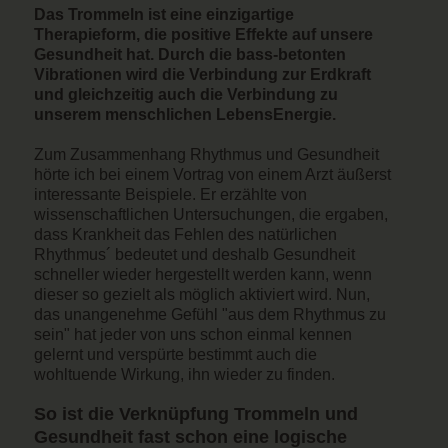
Das Trommeln ist eine einzigartige
Therapieform, die positive Effekte auf unsere
Gesundheit hat. Durch die bass-betonten
Vibrationen wird die Verbindung zur Erdkraft
und gleichzeitig auch die Verbindung zu
unserem menschlichen LebensEnergie.
Zum Zusammenhang Rhythmus und Gesundheit
hörte ich bei einem Vortrag von einem Arzt äußerst
interessante Beispiele. Er erzählte von
wissenschaftlichen Untersuchungen, die ergaben,
dass Krankheit das Fehlen des natürlichen
Rhythmus´ bedeutet und deshalb Gesundheit
schneller wieder hergestellt werden kann, wenn
dieser so gezielt als möglich aktiviert wird. Nun,
das unangenehme Gefühl "aus dem Rhythmus zu
sein" hat jeder von uns schon einmal kennen
gelernt und verspürte bestimmt auch die
wohltuende Wirkung, ihn wieder zu finden.
So ist die Verknüpfung Trommeln und
Gesundheit fast schon eine logische