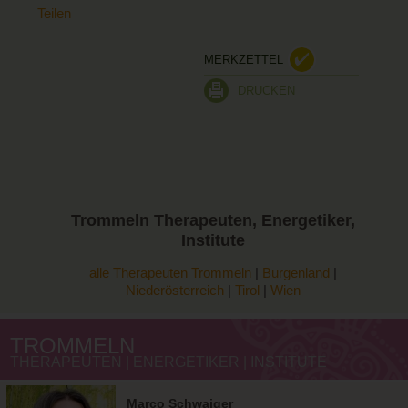
Teilen
MERKZETTEL
DRUCKEN
Trommeln
Therapeuten, Energetiker,
Institute
alle Therapeuten Trommeln
|
Burgenland
|
Niederösterreich
|
Tirol
|
Wien
TROMMELN
THERAPEUTEN | ENERGETIKER | INSTITUTE
Marco Schwaiger