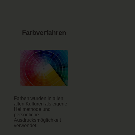
Farbverfahren
Farben wurden in allen
alten Kulturen als eigene
Heilmethode und
persönliche
Ausdrucksmöglichkeit
verwendet.