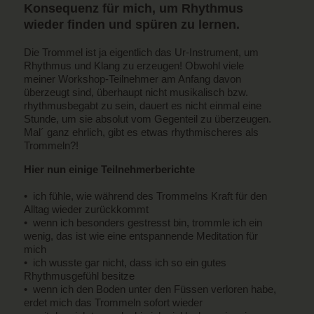
Konsequenz für mich, um Rhythmus
wieder finden und spüren zu lernen.
Die Trommel ist ja eigentlich das Ur-Instrument, um
Rhythmus und Klang zu erzeugen! Obwohl viele
meiner Workshop-Teilnehmer am Anfang davon
überzeugt sind, überhaupt nicht musikalisch bzw.
rhythmusbegabt zu sein, dauert es nicht einmal eine
Stunde, um sie absolut vom Gegenteil zu überzeugen.
Mal´ ganz ehrlich, gibt es etwas rhythmischeres als
Trommeln?!
Hier nun einige Teilnehmerberichte
• ich fühle, wie während des Trommelns Kraft für den
Alltag wieder zurückkommt
• wenn ich besonders gestresst bin, trommle ich ein
wenig, das ist wie eine entspannende Meditation für
mich
• ich wusste gar nicht, dass ich so ein gutes
Rhythmusgefühl besitze
• wenn ich den Boden unter den Füssen verloren habe,
erdet mich das Trommeln sofort wieder