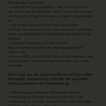
Bewegungen ausführte!
• Jugendliche Drogenhäftlinge , die für sich bereits in
der ersten Stunde erkannten, dass Trommeln nicht nur
ein Ersatz für Drogen sein kann, sondern sogar besser
ist!
• Die strenge hierarchische Ordnung in einem
TechnikUnternehmen schon nach kürzester Zeit einem
fairen und harmonischen Gemeinschaftsdenken Platz
machte!
• Dieselbe Erfahrung auch für Schüler-
Klassengemeinschaften aller Altersgruppen sehr
hilfreich ist!
• Eine auffällig schüchterne Frau in Einzeltherapie, eine
Stärkung ihrer Selbstsicherheit durch das Trommeln
trainierte!
Wenn man nun die unterschiedlichen Erfolge näher
betrachtet, zeichnen sich sehr klar die speziellen
Wirkungsbereiche des Trommelns ab
• Durch die bass-betonten Vibrationen wird die
Verbindung zur Erdkraft und gleichzeitig auch die
Verbindung zu unserem menschlichen LebensEnergie-
Zentrum sehr intensiv angeregt.