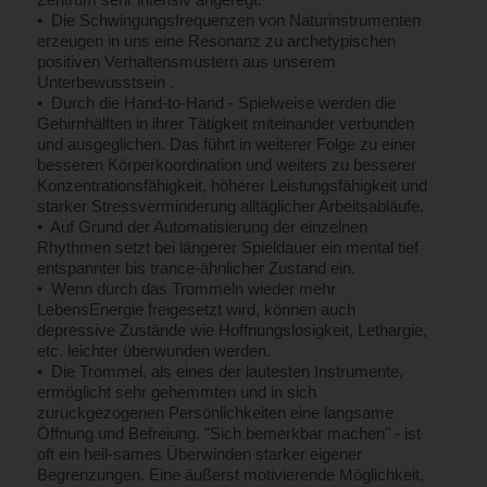
• Die Schwingungsfrequenzen von Naturinstrumenten
erzeugen in uns eine Resonanz zu archetypischen
positiven Verhaltensmustern aus unserem
Unterbewusstsein .
• Durch die Hand-to-Hand - Spielweise werden die
Gehirnhälften in ihrer Tätigkeit miteinander verbunden
und ausgeglichen. Das führt in weiterer Folge zu einer
besseren Körperkoordination und weiters zu besserer
Konzentrationsfähigkeit, höherer Leistungsfähigkeit und
starker Stressverminderung alltäglicher Arbeitsabläufe.
• Auf Grund der Automatisierung der einzelnen
Rhythmen setzt bei längerer Spieldauer ein mental tief
entspannter bis trance-ähnlicher Zustand ein.
• Wenn durch das Trommeln wieder mehr
LebensEnergie freigesetzt wird, können auch
depressive Zustände wie Hoffnungslosigkeit, Lethargie,
etc. leichter überwunden werden.
• Die Trommel, als eines der lautesten Instrumente,
ermöglicht sehr gehemmten und in sich
zurückgezogenen Persönlichkeiten eine langsame
Öffnung und Befreiung. "Sich bemerkbar machen" - ist
oft ein heil-sames Überwinden starker eigener
Begrenzungen. Eine äußerst motivierende Möglichkeit,