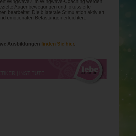
oniert Wingwave? Im Wingwave-Coaching werden
gezielte Augenbewegungen und fokussierte
 bearbeitet. Die bilaterale Stimulation aktiviert
und emotionalen Belastungen erleichtert.
ave Ausbildungen
finden Sie hier
.
IKER | INSTITUTE