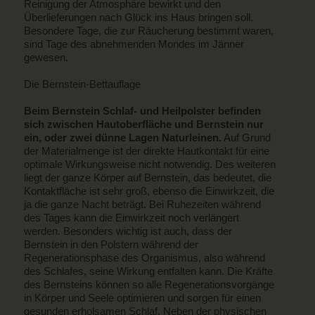
Reinigung der Atmosphäre bewirkt und den
Überlieferungen nach Glück ins Haus bringen soll.
Besondere Tage, die zur Räucherung bestimmt waren,
sind Tage des abnehmenden Mondes im Jänner
gewesen.
Die Bernstein-Bettauflage
Beim Bernstein Schlaf- und Heilpolster befinden
sich zwischen Hautoberfläche und Bernstein nur
ein, oder zwei dünne Lagen Naturleinen.
Auf Grund
der Materialmenge ist der direkte Hautkontakt für eine
optimale Wirkungsweise nicht notwendig. Des weiteren
liegt der ganze Körper auf Bernstein, das bedeutet, die
Kontaktfläche ist sehr groß, ebenso die Einwirkzeit, die
ja die ganze Nacht beträgt. Bei Ruhezeiten während
des Tages kann die Einwirkzeit noch verlängert
werden. Besonders wichtig ist auch, dass der
Bernstein in den Polstern während der
Regenerationsphase des Organismus, also während
des Schlafes, seine Wirkung entfalten kann. Die Kräfte
des Bernsteins können so alle Regenerationsvorgänge
in Körper und Seele optimieren und sorgen für einen
gesunden erholsamen Schlaf. Neben der physischen