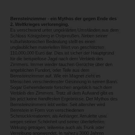
Bernsteinzimmer - ein Mythos der gegen Ende des
2. Weltkrieges verlorenging.
Es verschwand unter ungeklärten Umständen aus dem
Schloss Königsberg in Ostpreußen. Neben seiner
kulturhistorischen Bedeutung stellt es einen
unglaublichen materiellen Wert von geschätzten
110.000.000 Euro dar. Dies ist sicher der Hauptgrund
für die beispiellose Jagd nach dem Verbleib des
Zimmers. Immer wieder tauchen Gerüchte über den
angeblichen Fundort, oder Teile aus dem
Bernsteinzimmer auf. Wie ein Magnet zieht es
Menschen verschiedenster Gesinnung in seinen Bann.
Sogar Geheimdienste forschen angeblich nach dem
Verbleib des Zimmers. Trotz all dem Aufwand gibt es
bis jetzt keine handfesten Ergebnisse. Der Mythos des
Bernsteinzimmers lebt weiter. Seit altersher wird
Bernstein in Form von verschiedenen
Schmuckkreationen, als Anhänger, Amulette usw.
wegen seiner Schönheit und seiner überlieferten
Wirkung getragen, teilweise auch als Trunk oder
Verreibung angewendet. In nahezu 3000 Jahren