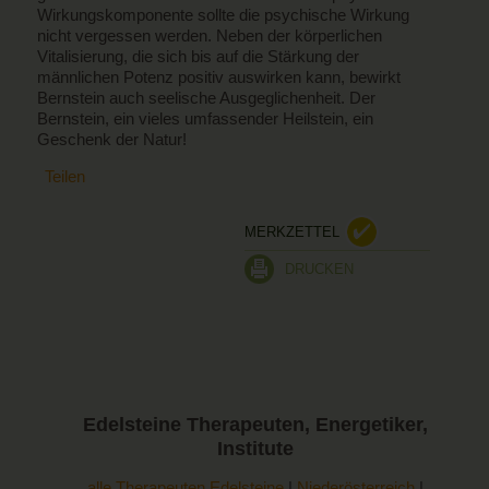
Wirkungskomponente sollte die psychische Wirkung
nicht vergessen werden. Neben der körperlichen
Vitalisierung, die sich bis auf die Stärkung der
männlichen Potenz positiv auswirken kann, bewirkt
Bernstein auch seelische Ausgeglichenheit. Der
Bernstein, ein vieles umfassender Heilstein, ein
Geschenk der Natur!
Teilen
MERKZETTEL
DRUCKEN
Edelsteine
Therapeuten, Energetiker,
Institute
alle Therapeuten Edelsteine
|
Niederösterreich
|