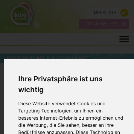
MERKLISTE
FÜR ANBIETER
LEBENSRÄUME & NATURKRAFT
ZURÜCK
Ihre Privatsphäre ist uns
wichtig
Diese Website verwendet Cookies und
Targeting Technologien, um Ihnen ein
besseres Internet-Erlebnis zu ermöglichen und
die Werbung, die Sie sehen, besser an Ihre
Bedürfnisse anzupassen. Diese Technologien