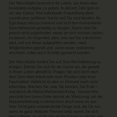
Der Hirschkäfer brummt in Ihr Leben, um Ihnen eine
besondere Aufgabe zu geben. In diesem Jahr geht es
um das Ganze. Ihre individuelle Entwicklung dient
zurzeit einer größeren Sache und Sie sind berufen, Ihr
Ego etwas einzuschränken und sich den momentanen
Geschehnissen geduldig zu beugen. Damit sind Sie
jedoch nicht aufgefordert, etwas an sich vorüber ziehen
zu lassen. Im Gegenteil, alles, was auf Sie zukommen
wird, soll von Ihnen aufgegriffen werden, nach
Möglichkeiten geprüft und, wenn etwas realisierbar
erscheint, sollen auch Schritte gemacht werden.
Der Hirschkäfer fordert Sie auf, Ihre Höchstleistung zu
bringen. Setzen Sie sich für die Sache ein, die gerade
in Ihrem Leben aktuell ist. Fragen Sie sich nicht nach
dem Sinn einer Arbeit oder einer Position oder einer
Faszination. Vielleicht ist dies im Moment noch nicht
erkennbar. Machen Sie, was Sie können. Die Erde –
und damit die Menschheitsentwicklung - benutzt Ihre
persönlichen Lernschritte derzeit als Werkzeug, um die
Massenerfahrung zu bereichern. Auch wenn es aus
Ihrer Sicht ganz unbedeutende Dinge sind, die Sie tun,
wenn es ganz einfache Themen sind, womit Sie sich
beschäftigen, es ist für das große Ganze so wichtig wie