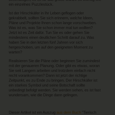
ein einzelnes Puzzlestück.
Ist der Hirschkäfer in Ihr Leben geflogen oder
gekrabbelt, sollten Sie sich erinnern, welche Ideen,
Pläne und Projekte Ihnen schon lange vorschweben.
Was ist es, was Sie schon immer mal tun wollten?
Jetzt ist es Zeit dafür. Tun Sie es oder gehen Sie
mindestens einen deutlichen Schritt darauf zu. Was
haben Sie in den letzten fünf Jahren vor sich
hergeschoben, um auf den geeigneten Moment zu
warten?
Realisieren Sie die Pläne oder beginnen Sie zumindest
mit der genaueren Planung. Oder gibt es etwas, woran
Sie seit Langem arbeiten und trotzdem einfach nicht
recht vorankommen? Dann ist jetzt der richtige
Zeitpunkt, es zu Ende zu bringen. Der Hirschkäfer ist
ein starkes Symbol und seine Botschaft sollte
unbedingt befolgt werden. Sie werden sehen, es ist fast
wundersam, wie die Dinge dann gelingen.
Dieser Artikel ist ein Auszug
aus dem Buch
"Tierisch