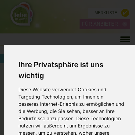
MERKLISTE
FÜR ANBIETER
LEBENSRÄUME & NATURKRAFT
Ihre Privatsphäre ist uns
ZURÜCK
wichtig
Diese Website verwendet Cookies und
Targeting Technologien, um Ihnen ein
besseres Internet-Erlebnis zu ermöglichen und
die Werbung, die Sie sehen, besser an Ihre
Bedürfnisse anzupassen. Diese Technologien
nutzen wir außerdem, um Ergebnisse zu
messen, um zu verstehen, woher unsere