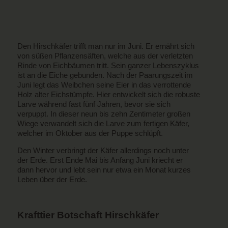
Den Hirschkäfer trifft man nur im Juni. Er ernährt sich
von süßen Pflanzensäften, welche aus der verletzten
Rinde von Eichbäumen tritt. Sein ganzer Lebenszyklus
ist an die Eiche gebunden. Nach der Paarungszeit im
Juni legt das Weibchen seine Eier in das verrottende
Holz alter Eichstümpfe. Hier entwickelt sich die robuste
Larve während fast fünf Jahren, bevor sie sich
verpuppt. In dieser neun bis zehn Zentimeter großen
Wiege verwandelt sich die Larve zum fertigen Käfer,
welcher im Oktober aus der Puppe schlüpft.
Den Winter verbringt der Käfer allerdings noch unter
der Erde. Erst Ende Mai bis Anfang Juni kriecht er
dann hervor und lebt sein nur etwa ein Monat kurzes
Leben über der Erde.
Krafttier Botschaft Hirschkäfer