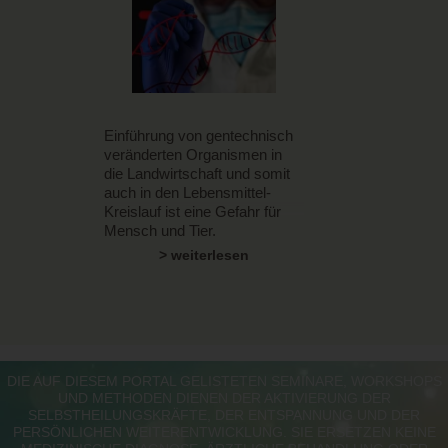
Einführung von gentechnisch
veränderten Organismen in
die Landwirtschaft und somit
auch in den Lebensmittel-
Kreislauf ist eine Gefahr für
Mensch und Tier.
> weiterlesen
DIE AUF DIESEM PORTAL GELISTETEN SEMINARE, WORKSHOPS
UND METHODEN DIENEN DER AKTIVIERUNG DER
SELBSTHEILUNGSKRÄFTE, DER ENTSPANNUNG UND DER
PERSÖNLICHEN WEITERENTWICKLUNG. SIE ERSETZEN KEINE