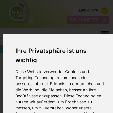
MERKLISTE
FÜR ANBIETER
TRADITIONELLE & ALTERNATIVE METHODEN
Ihre Privatsphäre ist uns
ZURÜCK
wichtig
Diese Website verwendet Cookies und
Targeting Technologien, um Ihnen ein
besseres Internet-Erlebnis zu ermöglichen und
die Werbung, die Sie sehen, besser an Ihre
Bedürfnisse anzupassen. Diese Technologien
nutzen wir außerdem, um Ergebnisse zu
messen, um zu verstehen, woher unsere