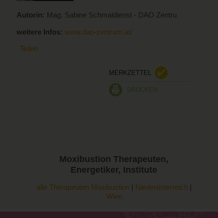
Autorin:
Mag. Sabine Schmaldienst - DAO Zentru
weitere Infos:
www.dao-zentrum.at/
Teilen
MERKZETTEL
DRUCKEN
Moxibustion
Therapeuten,
Energetiker, Institute
alle Therapeuten Moxibustion
|
Niederösterreich
|
Wien