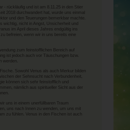
 - rückläufig und ist am 8.11.25 in den Stier
seit 2018 durchwandert hat, wurde uns einmal
sektor und den Teuerungen bemerkbar machte.
s wichtig, nicht in Angst, Unsicherheit und
us im April dieses Jahres endgültig ins
zu befreien, wenn wir in uns bereits eine
ndung zum feinstofflichen Bereich auf
htung ist jedoch auch vor Täuschungen bzw.
en werden.
Fische. Sowohl Venus als auch Merkur bilden
zwischen der Sehnsucht nach Verbundenheit,
ie können sich sehr feinstofflich und
men, nämlich aus spiritueller Sicht aus der
nnen.
wir uns in einem unerfüllbaren Traum
raten, uns nach Innen zu wenden, um uns mit
am zu fühlen. Venus in den Fischen ist auch