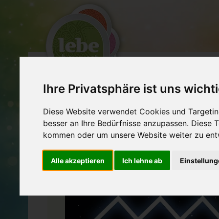
EXPERTEN
VERA
Ihre Privatsphäre ist uns wicht
TRADITIONELLE & ALTERNATIVE M
Diese Website verwendet Cookies und Targeting
besser an Ihre Bedürfnisse anzupassen. Diese
kommen oder um unsere Website weiter zu ent
Alle akzeptieren
Ich lehne ab
Einstellun