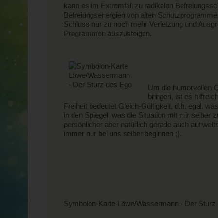
kann es im Extremfall zu radikalen Befreiungss
Befreiungsenergien von alten Schutzprogrammen 
Schluss nur zu noch mehr Verletzung und Ausgre
Programmen auszusteigen.
Um die humorvollen Qu
bringen, ist es hilfre
Freiheit bedeutet Gleich-Gültigkeit, d.h. egal,
in den Spiegel, was die Situation mit mir selber
persönlicher aber natürlich gerade auch auf wel
immer nur bei uns selber beginnen ;).
Symbolon-Karte Löwe/Wassermann - Der Sturz