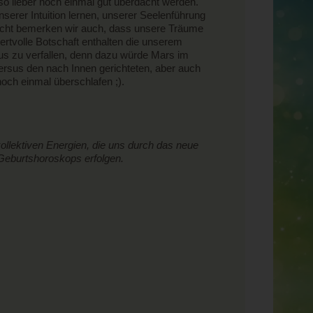
o lieber noch einmal gut überdacht werden.
unserer Intuition lernen, unserer Seelenführung
leicht bemerken wir auch, dass unsere Träume
ertvolle Botschaft enthalten die unserem
smus zu verfallen, denn dazu würde Mars im
ersus den nach Innen gerichteten, aber auch
och einmal überschlafen ;).
llektiven Energien, die uns durch das neue
n Geburtshoroskops erfolgen.