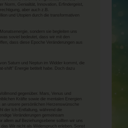
r Norm, Genialität, Innovation, Erfindergeist,
echtigung, aber auch z.B.
llion und Utopien durch die transformativen
 Monatsenergie, sondern sie begleiten uns
 was soviel bedeutet, dass wir mit den
 hoffen, dass diese Epoche Veränderungen aus
 von Saturn und Neptun im Widder kommt, die
at-shift" Energie betitelt habe. Doch dazu
 Vollmond gegenüber. Mars, Venus und
blichen Kräfte sowie die mentalen Energien
s an unsere persönlichen Herzenswünsche
l der Ich-Entfaltung, während die
otwendige Veränderungen gemeinsam
or allem auf Beziehungsebene sollten wir uns
 das Wir nicht als Widerspruch erleben. Sonst