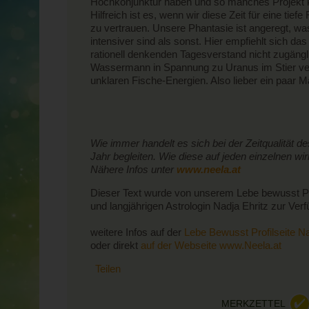
Hochkonjunktur haben und so manches Projekt ka
Hilfreich ist es, wenn wir diese Zeit für eine tie
zu vertrauen. Unsere Phantasie ist angeregt, wa
intensiver sind als sonst. Hier empfiehlt sich 
rationell denkenden Tagesverstand nicht zugänglic
Wassermann in Spannung zu Uranus im Stier verl
unklaren Fische-Energien. Also lieber ein paar M
Wie immer handelt es sich bei der Zeitqualität
Jahr begleiten. Wie diese auf jeden einzelnen wi
Nähere Infos unter
www.neela.at
Dieser Text wurde von unserem Lebe bewusst P
und langjährigen Astrologin Nadja Ehritz zur Verf
weitere Infos auf der
Lebe Bewusst Profilseite Na
oder direkt
auf der Webseite
www.Neela.at
Teilen
MERKZETTEL