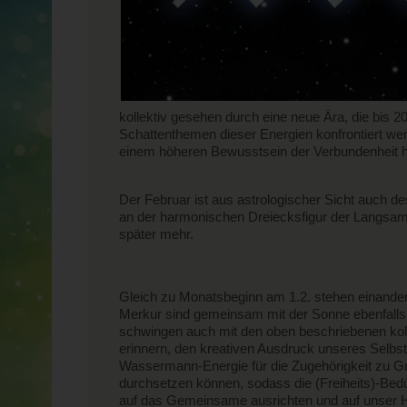
kollektiv gesehen durch eine neue Ära, die bis 2
Schattenthemen dieser Energien konfrontiert wer
einem höheren Bewusstsein der Verbundenheit her
Der Februar ist aus astrologischer Sicht auch 
an der harmonischen Dreiecksfigur der Langsamläu
später mehr.
Gleich zu Monatsbeginn am 1.2. stehen einand
Merkur sind gemeinsam mit der Sonne ebenfalls
schwingen auch mit den oben beschriebenen k
erinnern, den kreativen Ausdruck unseres Selbst
Wassermann-Energie für die Zugehörigkeit zu Gr
durchsetzen können, sodass die (Freiheits)-Bedü
auf das Gemeinsame ausrichten und auf unser Her