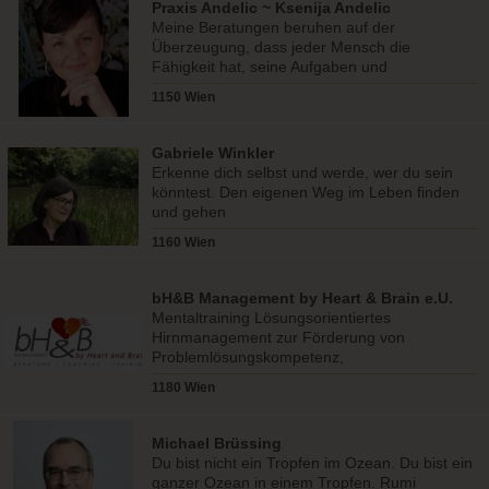
Praxis Andelic ~ Ksenija Andelic
Meine Beratungen beruhen auf der
Überzeugung, dass jeder Mensch die
Fähigkeit hat, seine Aufgaben und
Herausforderungen zu bewältigen.
1150 Wien
Gabriele Winkler
Erkenne dich selbst und werde, wer du sein
könntest. Den eigenen Weg im Leben finden
und gehen
1160 Wien
bH&B Management by Heart & Brain e.U.
Mentaltraining Lösungsorientiertes
Hirnmanagement zur Förderung von
Problemlösungskompetenz,
Führungskraftentwicklung und Leadership-
1180 Wien
Management.
Michael Brüssing
Du bist nicht ein Tropfen im Ozean. Du bist ein
ganzer Ozean in einem Tropfen. Rumi