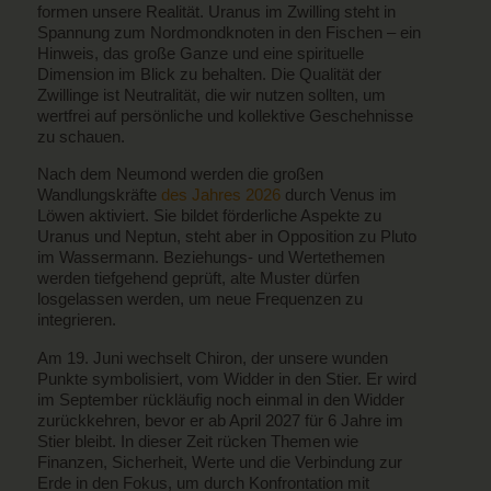
formen unsere Realität. Uranus im Zwilling steht in
Spannung zum Nordmondknoten in den Fischen – ein
Hinweis, das große Ganze und eine spirituelle
Dimension im Blick zu behalten. Die Qualität der
Zwillinge ist Neutralität, die wir nutzen sollten, um
wertfrei auf persönliche und kollektive Geschehnisse
zu schauen.
Nach dem Neumond werden die großen
Wandlungskräfte
des Jahres 2026
durch Venus im
Löwen aktiviert. Sie bildet förderliche Aspekte zu
Uranus und Neptun, steht aber in Opposition zu Pluto
im Wassermann. Beziehungs- und Wertethemen
werden tiefgehend geprüft, alte Muster dürfen
losgelassen werden, um neue Frequenzen zu
integrieren.
Am 19. Juni wechselt Chiron, der unsere wunden
Punkte symbolisiert, vom Widder in den Stier. Er wird
im September rückläufig noch einmal in den Widder
zurückkehren, bevor er ab April 2027 für 6 Jahre im
Stier bleibt. In dieser Zeit rücken Themen wie
Finanzen, Sicherheit, Werte und die Verbindung zur
Erde in den Fokus, um durch Konfrontation mit