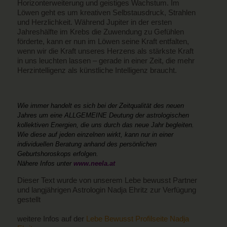
Horizonterweiterung und geistiges Wachstum. Im
Löwen geht es um kreativen Selbstausdruck, Strahlen
und Herzlichkeit. Während Jupiter in der ersten
Jahreshälfte im Krebs die Zuwendung zu Gefühlen
förderte, kann er nun im Löwen seine Kraft entfalten,
wenn wir die Kraft unseres Herzens als stärkste Kraft
in uns leuchten lassen – gerade in einer Zeit, die mehr
Herzintelligenz als künstliche Intelligenz braucht.
Wie immer handelt es sich bei der Zeitqualität des neuen
Jahres um eine ALLGEMEINE Deutung der astrologischen
kollektiven Energien, die uns durch das neue Jahr begleiten.
Wie diese auf jeden einzelnen wirkt, kann nur in einer
individuellen Beratung anhand des persönlichen
Geburtshoroskops erfolgen.
Nähere Infos unter
www.neela.at
Dieser Text wurde von unserem Lebe bewusst Partner
und langjährigen Astrologin Nadja Ehritz zur Verfügung
gestellt
weitere Infos auf der
Lebe Bewusst Profilseite Nadja