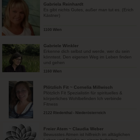
Gabriela Reinhardt
Es gibt nichts Gutes, außer man tut es. (Erich
Kästner)
1100 Wien
Gabriele Winkler
Erkenne dich selbst und werde, wer du sein
könntest. Den eigenen Weg im Leben finden
und gehen
1160 Wien
Plötzlich Fit ~ Cornelia Millwisch
Plötzlich Fit Spezialistin für spirituelles &
körperliches Wohlbefinden Ich verbinde
Fitness
2122 Riedenthal - Niederösterreich
Freier Atem ~ Claudia Weber
Bewusstes Atmen ist hilfreich im alltäglichen
Leben und Brücke zu einem befreiten