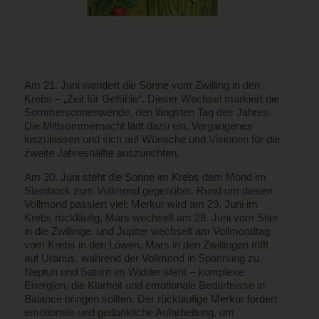
Am 21. Juni wandert die Sonne vom Zwilling in den
Krebs – „Zeit für Gefühle“. Dieser Wechsel markiert die
Sommersonnenwende, den längsten Tag des Jahres.
Die Mittsommernacht lädt dazu ein, Vergangenes
loszulassen und sich auf Wünsche und Visionen für die
zweite Jahreshälfte auszurichten.
Am 30. Juni steht die Sonne im Krebs dem Mond im
Steinbock zum Vollmond gegenüber. Rund um diesen
Vollmond passiert viel: Merkur wird am 29. Juni im
Krebs rückläufig, Mars wechselt am 28. Juni vom Stier
in die Zwillinge, und Jupiter wechselt am Vollmondtag
vom Krebs in den Löwen. Mars in den Zwillingen trifft
auf Uranus, während der Vollmond in Spannung zu
Neptun und Saturn im Widder steht – komplexe
Energien, die Klarheit und emotionale Bedürfnisse in
Balance bringen sollten. Der rückläufige Merkur fordert
emotionale und gedankliche Aufarbeitung, um