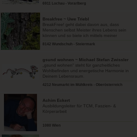
6911 Lochau - Vorarlberg
Breakfree ~ Uwe Triebl
BreakFree! geht dabei davon aus, dass
Menschen selbst Meister ihres Lebens sein
können und so biete ich mittels meiner
Begleitung Möglichkeiten an,..
8142 Wundschuh - Steiermark
gsund wohnen ~ Michael Stefan Zwissler
„gsund wohnen“ steht für ganzheitliches
Wohlbefinden und energetische Harmonie in
Deinem Lebensraum.
4212 Neumarkt im Mühlkreis - Oberösterreich
Achim Eckert
Ausbildungsleiter für TCM, Faszien- &
Körperarbeit
1080 Wien