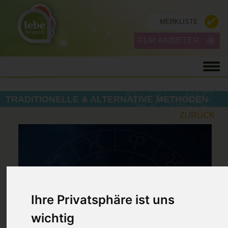
MERKLISTE
FÜR ANBIETER
TRADITIONELLE & ALTERNATIVE METHODEN
ZURÜCK
Ihre Privatsphäre ist uns
wichtig