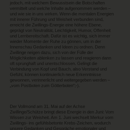
jedoch, mit welchem Bewusstsein die Botschaften
vermittelt und welche Inhalte aufgenommen werden –
und wie sie in uns wirken. Wenn die mentalen Energien
mit innerer Führung und Weisheit verbunden sind,
erreicht die Zwillings-Energie eine höhere Ebene,
geprägt von Neutralität, Leichtigkeit, Humor, Offenheit
und Lernbereitschaft. Dafür ist es wichtig, sich immer
wieder Momente der Ruhe zu gönnen, um in der
Innenschau Gedanken und Ideen zu ordnen. Denn
Zwillinge neigen dazu, sich von der Fülle der
Möglichkeiten ablenken zu lassen und reagieren dann
oft sprunghaft und unentschlossen. Gelingt die
Verbindung von Kopf und Bauch, also Verstand und
Gefühl, können kontinuierlich neue Erkenntnisse
gewonnen, verinnerlicht und weitergegeben werden –
„vom Postboten zum Götterboten“;-).
Der Vollmond am 31. Mai auf der Achse
Zwillinge/Schütze bringt diese Energie in den Juni: Vom
Wissen zur Weisheit. Am 1. Juni wechselt Merkur vom
Zwillings- ins gefühlsbetonte Krebs-Zeichen, wodurch
unsere Gedanken und Gespräche emotionaler und