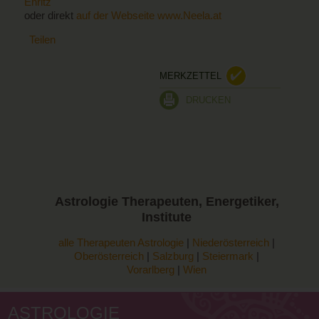
Ehritz
oder direkt
auf der Webseite
www.Neela.at
Teilen
MERKZETTEL
DRUCKEN
Astrologie
Therapeuten, Energetiker,
Institute
alle Therapeuten Astrologie
|
Niederösterreich
|
Oberösterreich
|
Salzburg
|
Steiermark
|
Vorarlberg
|
Wien
ASTROLOGIE