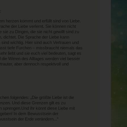
:
rem herzen kommt und erfüllt sind von Liebe.
ache der Liebe verlernt. Sie können nicht
 sie zu Dingen, die sie nicht gewillt sind zu
ch, dichtet. Die Sprache der Liebe kann
sind wichtig. Hier sind auch Vertrauen und
sst tiefe Furchen – missbraucht niemals das
hr liebt und sie euch viel bedeuten, sagt es
 die Wirren des Alltages werden viel besser
rtrauter, aber dennoch respektvoll und
n folgendes: „Die größte Liebe ist die
renzen. Und diese Grenzen gilt es zu
ln sprengen.Und ihr könnt diese Liebe mit
 abgeben! In dem Bewusstsein der
usstsein der Erde verändern...“