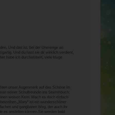
den. Und das ist, bei der Unmenge an
artig. Und du hast sie dir wirklich verdient,
her habe ich durchstöbert, viele kluge
richten unser Augenmerk auf das Schöne im
 man seiner Schulfreundin ins Stammbuch:
 einen weisen Kern. Mach es doch einfach
orbeizeihen.„Mary“ ist ein wunderschöner
fachen und gangbaren Weg, der auch ihr
ie es anstellen können.Sie werden bald