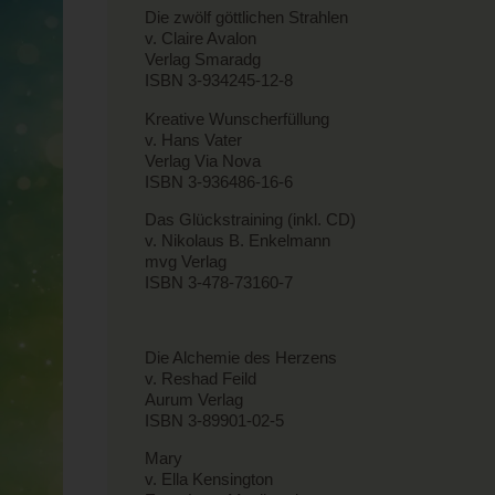
Die zwölf göttlichen Strahlen
v. Claire Avalon
Verlag Smaradg
ISBN 3-934245-12-8
Kreative Wunscherfüllung
v. Hans Vater
Verlag Via Nova
ISBN 3-936486-16-6
Das Glückstraining (inkl. CD)
v. Nikolaus B. Enkelmann
mvg Verlag
ISBN 3-478-73160-7
Die Alchemie des Herzens
v. Reshad Feild
Aurum Verlag
ISBN 3-89901-02-5
Mary
v. Ella Kensington