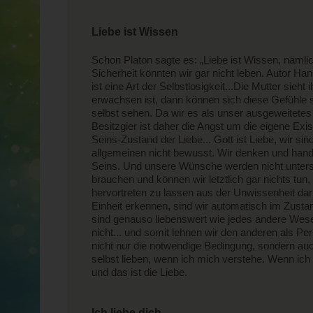
Liebe ist Wissen
Schon Platon sagte es: „Liebe ist Wissen, nämli
Sicherheit könnten wir gar nicht leben. Autor Ha
ist eine Art der Selbstlosigkeit...Die Mutter sieh
erwachsen ist, dann können sich diese Gefühle s
selbst sehen. Da wir es als unser ausgeweitete
Besitzgier ist daher die Angst um die eigene Exis
Seins-Zustand der Liebe... Gott ist Liebe, wir sin
allgemeinen nicht bewusst. Wir denken und hande
Seins. Und unsere Wünsche werden nicht unterstü
brauchen und können wir letztlich gar nichts tun,
hervortreten zu lassen aus der Unwissenheit darü
Einheit erkennen, sind wir automatisch im Zusta
sind genauso liebenswert wie jedes andere Wese
nicht... und somit lehnen wir den anderen als Per
nicht nur die notwendige Bedingung, sondern auc
selbst lieben, wenn ich mich verstehe. Wenn ic
und das ist die Liebe.
Ich liebe dich