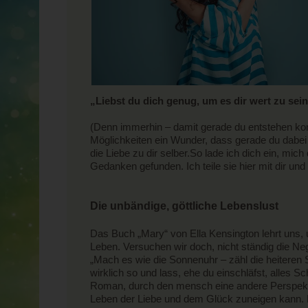
„Liebst du dich genug, um es dir wert zu sein
(Denn immerhin – damit gerade du entstehen kon
Möglichkeiten ein Wunder, dass gerade du dabei en
die Liebe zu dir selber.So lade ich dich ein, mic
Gedanken gefunden. Ich teile sie hier mit dir und
Die unbändige, göttliche Lebenslust
Das Buch „Mary“ von Ella Kensington lehrt uns,
Leben. Versuchen wir doch, nicht ständig die N
„Mach es wie die Sonnenuhr – zähl die heiteren 
wirklich so und lass, ehe du einschläfst, alles 
Roman, durch den mensch eine andere Perspekti
Leben der Liebe und dem Glück zuneigen kann. Di