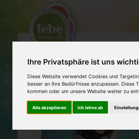
EXPERTEN
VERA
Ihre Privatsphäre ist uns wicht
SELBSTERKENNTNIS & COACHING
Diese Website verwendet Cookies und Targeting
besser an Ihre Bedürfnisse anzupassen. Diese
kommen oder um unsere Website weiter zu ent
Alle akzeptieren
Ich lehne ab
Einstellun