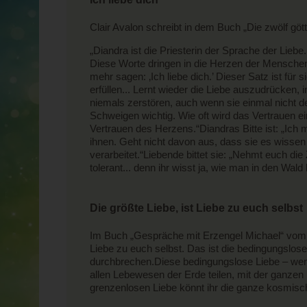
Clair Avalon schreibt in dem Buch „Die zwölf gött
„Diandra ist die Priesterin der Sprache der Lieb
Diese Worte dringen in die Herzen der Menschen.
mehr sagen: ‚Ich liebe dich.’ Dieser Satz ist für 
erfüllen... Lernt wieder die Liebe auszudrücken, 
niemals zerstören, auch wenn sie einmal nicht d
Schweigen wichtig. Wie oft wird das Vertrauen 
Vertrauen des Herzens.“Diandras Bitte ist: „Ich 
ihnen. Geht nicht davon aus, dass sie es wissen
verarbeitet.“Liebende bittet sie: „Nehmt euch die
tolerant... denn ihr wisst ja, wie man in den Wald 
Die größte Liebe, ist Liebe zu euch selbst
Im Buch „Gespräche mit Erzengel Michael“ vom 
Liebe zu euch selbst. Das ist die bedingungslose
durchbrechen.Diese bedingungslose Liebe – wenn s
allen Lebewesen der Erde teilen, mit der ganzen 
grenzenlosen Liebe könnt ihr die ganze kosmisch