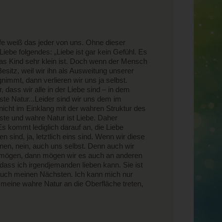
efe weiß das jeder von uns. Ohne dieser
iebe folgendes: „Liebe ist gar kein Gefühl. Es
ge das Kind sehr klein ist. Doch wenn der Mensch
sitz, weil wir ihn als Ausweitung unserer
mmt, dann verlieren wir uns ja selbst.
, dass wir alle in der Liebe sind – in dem
efste Natur...Leider sind wir uns dem im
nicht im Einklang mit der wahren Struktur des
ste und wahre Natur ist Liebe. Daher
Es kommt lediglich darauf an, die Liebe
sind, ja, letztlich eins sind. Wenn wir diese
nen, nein, auch uns selbst. Denn auch wir
t mögen, dann mögen wir es auch an anderen
 dass ich irgendjemanden lieben kann. Sie ist
 auch meinen Nächsten. Ich kann mich nur
meine wahre Natur an die Oberfläche treten,