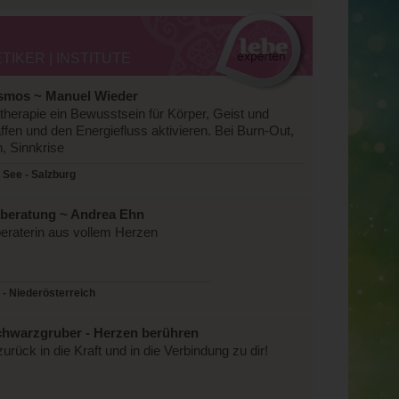
IKER | INSTITUTE
smos ~ Manuel Wieder
therapie ein Bewusstsein für Körper, Geist und
ffen und den Energiefluss aktivieren. Bei Burn-Out,
, Sinnkrise
 See - Salzburg
beratung ~ Andrea Ehn
eraterin aus vollem Herzen
- Niederösterreich
chwarzgruber - Herzen berühren
rück in die Kraft und in die Verbindung zu dir!