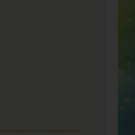
eiz
|
Steiermark
|
Tirol
|
Vorarlberg
|
Wien