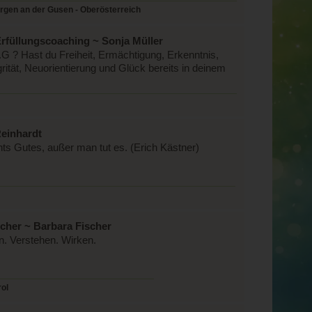
rgen an der Gusen - Oberösterreich
Erfüllungscoaching ~ Sonja Müller
N.G ? Hast du Freiheit, Ermächtigung, Erkenntnis,
grität, Neuorientierung und Glück bereits in deinem
Reinhardt
hts Gutes, außer man tut es. (Erich Kästner)
cher ~ Barbara Fischer
 Verstehen. Wirken.
rol