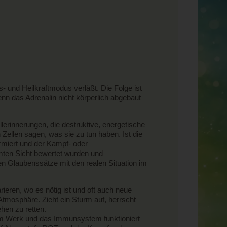
 und Heilkraftmodus verläßt. Die Folge ist
 das Adrenalin nicht körperlich abgebaut
rinnerungen, die destruktive, energetische
Zellen sagen, was sie zu tun haben. Ist die
ormiert und der Kampf- oder
mten Sicht bewertet wurden und
n Glaubenssätze mit den realen Situation im
rieren, wo es nötig ist und oft auch neue
Atmosphäre. Zieht ein Sturm auf, herrscht
hen zu retten.
 am Werk und das Immunsystem funktioniert