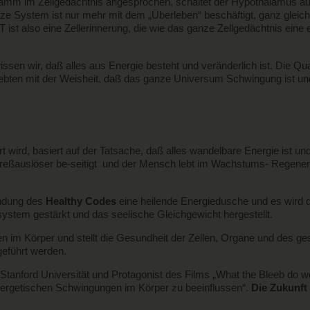
gramm im Zellgedächtnis angesprochen, schaltet der Hypothalamus a
System ist nur mehr mit dem „Überleben“ beschäftigt, ganz gleich, ob
ist also eine Zellerinnerung, die wie das ganze Zellgedächtnis ein
ssen wir, daß alles aus Energie besteht und veränderlich ist. Die Q
lebten mit der Weisheit, daß das ganze Universum Schwingung ist und 
rt wird, basiert auf der Tatsache, daß alles wandelbare Energie ist 
treßauslöser be-seitigt und der Mensch lebt im Wachstums- Regenera
endung des
Healthy Codes
eine heilende Energiedusche und es wird 
system gestärkt und das seelische Gleichgewicht hergestellt.
ren im Körper und stellt die Gesundheit der Zellen, Organe und des 
geführt werden.
 Stanford Universität und Protagonist des Films „What the Bleeb do we
nergetischen Schwingungen im Körper zu beeinflussen“.
Die Zukunft