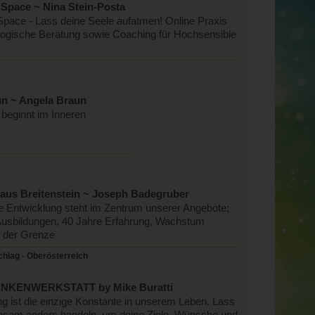
 Space ~ Nina Stein-Posta
Space - Lass deine Seele aufatmen! Online Praxis
logische Beratung sowie Coaching für Hochsensible
n ~ Angela Braun
beginnt im Inneren
aus Breitenstein ~ Joseph Badegruber
e Entwicklung steht im Zentrum unserer Angebote;
Ausbildungen, 40 Jahre Erfahrung, Wachstum
n der Grenze
hlag - Oberösterreich
NKENWERKSTATT by Mike Buratti
g ist die einzige Konstante in unserem Leben. Lass
nsam anders handeln, um deine Ziele, Wünsche und