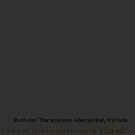
Burn Out
Therapeuten, Energetiker, Institute
nd
|
International
|
Niederösterreich
|
Oberösterreich
|
Salzburg
|
Schw