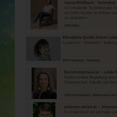
Vesna Rödlbach - Techniken
Ich verwende Techniken der In
um frühe Muster im Körper u
zu verändern.
1060 Wien
Ellisabetta Quelle Deiner Leb
Loslassen - Vertrauen - Selbsts
5020 Salzburg - Salzburg
Beziehungshaus.at ~ Linda S
Professionelle Begleitung durch
Partnerschaft, Familie und Ber
2100 Korneuburg - Niederösterreic
achtsam-atmen.at ~ Johann
Ein freier Atem für ein freies 