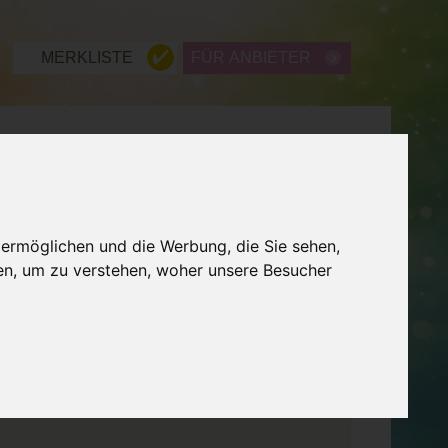
MERKLISTE
FÜR ANBIETER
ME
WISSEN
LEXIKON
ZURÜCK
 ermöglichen und die Werbung, die Sie sehen,
en, um zu verstehen, woher unsere Besucher
ungen, dass 95% aller Krankheiten und Leiden