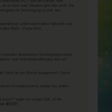
uf Alarmstufe ROT und der Kampf- oder
 es eine reale Situation gibt oder nicht. Die
e energetische Schwingung ist und das
uantenphysik untermauert diese Tatsache seit
alles fließt – Panta Rhei.
und verändert destruktiven Schwingungsmuster
tions- und Selbstheilkraftmodus (bis auf
der Streß an der Wurzel ausgemerzt. Damit
gesamten Energiesystems wieder her, indem
 know?“ sagte vor einiger Zeit: „In der
 ist JETZT!