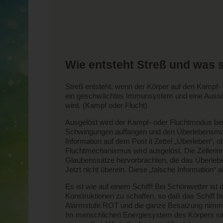
Wie entsteht Streß und was 
Streß entsteht, wenn der Körper auf den Kampf-
ein geschwächtes Immunsystem und eine Ausschü
wird. (Kampf oder Flucht)
Ausgelöst wird der Kampf- oder Fluchtmodus be
Schwingungen auffangen und den Überlebensmodus a
Information auf dem Post it Zettel „Überleben“, 
Fluchtmechanismus wird ausgelöst. Die Zellerin
Glaubenssätze hervorbrachten, die das Überlebe
Jetzt nicht überein. Diese „falsche Information“
Es ist wie auf einem Schiff! Bei Schönwetter ist 
Konstruktionen zu schaffen, so daß das Schiff b
Alarmstufe ROT und die ganze Besatzung nimmt ih
Im menschlichen Energiesystem des Körpers sin