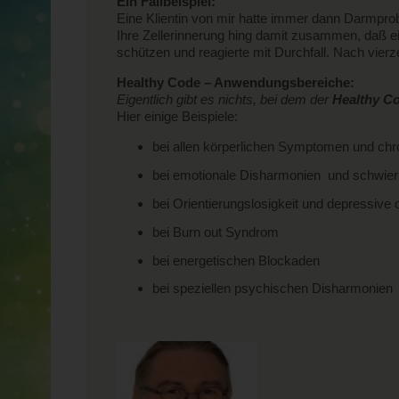
Ein Fallbeispiel:
Eine Klientin von mir hatte immer dann Darmprob
Ihre Zellerinnerung hing damit zusammen, daß ei
schützen und reagierte mit Durchfall. Nach vie
Healthy Code – Anwendungsbereiche:
Eigentlich gibt es nichts, bei dem der
Healthy C
Hier einige Beispiele:
bei allen körperlichen Symptomen und chr
bei emotionale Disharmonien und schwieri
bei Orientierungslosigkeit und depressive
bei Burn out Syndrom
bei energetischen Blockaden
bei speziellen psychischen Disharmonien