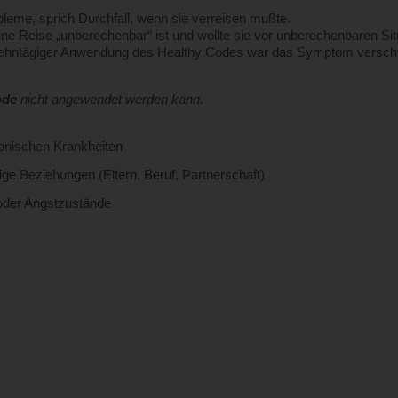
leme, sprich Durchfall, wenn sie verreisen mußte.
ne Reise „unberechenbar“ ist und wollte sie vor unberechenbaren Si
rzehntägiger Anwendung des Healthy Codes war das Symptom verschwu
ode
nicht angewendet werden kann.
onischen Krankheiten
ge Beziehungen (Eltern, Beruf, Partnerschaft)
 oder Angstzustände