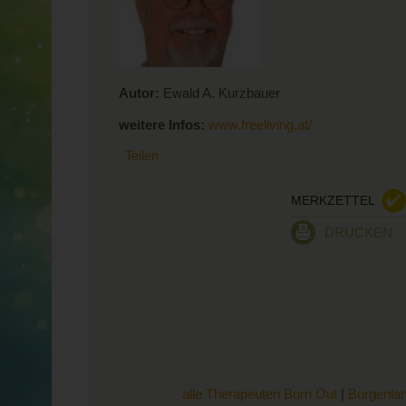
Autor:
Ewald A. Kurzbauer
weitere Infos:
www.freeliving.at/
Teilen
MERKZETTEL
DRUCKEN
alle Therapeuten Burn Out
|
Burgenla