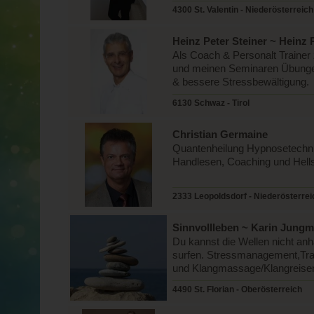
4300 St. Valentin - Niederösterreich
Heinz Peter Steiner ~ Heinz 
Als Coach & Personalt Trainer
und meinen Seminaren Übungen
& bessere Stressbewältigung.
6130 Schwaz - Tirol
Christian Germaine
Quantenheilung Hypnosetechnik
Handlesen, Coaching und Hells
2333 Leopoldsdorf - Niederösterrei
Sinnvollleben ~ Karin Jungm
Du kannst die Wellen nicht anh
surfen. Stressmanagement,Tra
und Klangmassage/Klangreise
4490 St. Florian - Oberösterreich