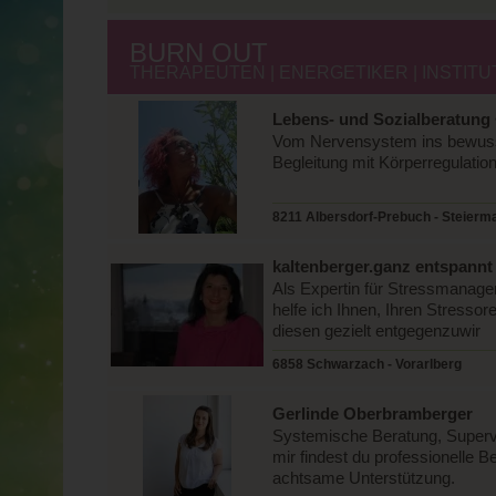
BURN OUT
THERAPEUTEN | ENERGETIKER | INSTITU
Lebens- und Sozialberatung 
Vom Nervensystem ins bewuss
Begleitung mit Körperregulatio
8211 Albersdorf-Prebuch - Steierm
kaltenberger.ganz entspannt
Als Expertin für Stressmanag
helfe ich Ihnen, Ihren Stresso
diesen gezielt entgegenzuwir
6858 Schwarzach - Vorarlberg
Gerlinde Oberbramberger
Systemische Beratung, Supervis
mir findest du professionelle 
achtsame Unterstützung.