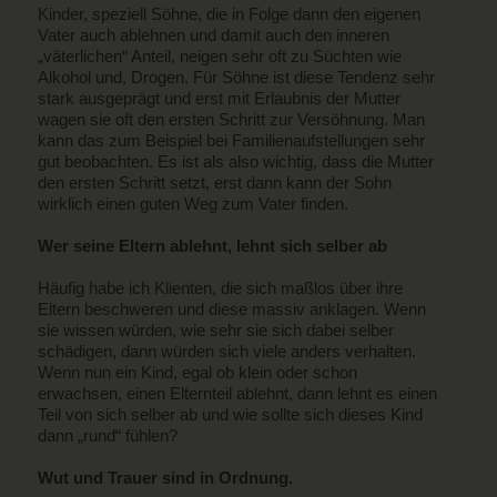
Kinder, speziell Söhne, die in Folge dann den eigenen
Vater auch ablehnen und damit auch den inneren
„väterlichen“ Anteil, neigen sehr oft zu Süchten wie
Alkohol und, Drogen. Für Söhne ist diese Tendenz sehr
stark ausgeprägt und erst mit Erlaubnis der Mutter
wagen sie oft den ersten Schritt zur Versöhnung. Man
kann das zum Beispiel bei Familienaufstellungen sehr
gut beobachten. Es ist als also wichtig, dass die Mutter
den ersten Schritt setzt, erst dann kann der Sohn
wirklich einen guten Weg zum Vater finden.
Wer seine Eltern ablehnt, lehnt sich selber ab
Häufig habe ich Klienten, die sich maßlos über ihre
Eltern beschweren und diese massiv anklagen. Wenn
sie wissen würden, wie sehr sie sich dabei selber
schädigen, dann würden sich viele anders verhalten.
Wenn nun ein Kind, egal ob klein oder schon
erwachsen, einen Elternteil ablehnt, dann lehnt es einen
Teil von sich selber ab und wie sollte sich dieses Kind
dann „rund“ fühlen?
Wut und Trauer sind in Ordnung.