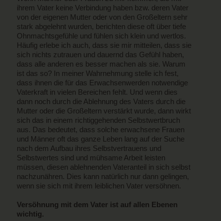
ihrem Vater keine Verbindung haben bzw. deren Vater
von der eigenen Mutter oder von den Großeltern sehr
stark abgelehnt wurden, berichten diese oft über tiefe
Ohnmachtsgefühle und fühlen sich klein und wertlos.
Häufig erlebe ich auch, dass sie mir mitteilen, dass sie
sich nichts zutrauen und dauernd das Gefühl haben,
dass alle anderen es besser machen als sie. Warum
ist das so? In meiner Wahrnehmung stelle ich fest,
dass ihnen die für das Erwachsenwerden notwendige
Vaterkraft in vielen Bereichen fehlt. Und wenn dies
dann noch durch die Ablehnung des Vaters durch die
Mutter oder die Großeltern verstärkt wurde, dann wirkt
sich das in einem richtiggehenden Selbstwertbruch
aus. Das bedeutet, dass solche erwachsene Frauen
und Männer oft das ganze Leben lang auf der Suche
nach dem Aufbau ihres Selbstvertrauens und
Selbstwertes sind und mühsame Arbeit leisten
müssen, diesen ablehnenden Vateranteil in sich selbst
nachzunähren. Dies kann natürlich nur dann gelingen,
wenn sie sich mit ihrem leiblichen Vater versöhnen.
Versöhnung mit dem Vater ist auf allen Ebenen
wichtig.