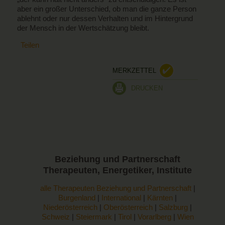
aber ein großer Unterschied, ob man die ganze Person
ablehnt oder nur dessen Verhalten und im Hintergrund
der Mensch in der Wertschätzung bleibt.
Teilen
MERKZETTEL
DRUCKEN
Beziehung und Partnerschaft
Therapeuten, Energetiker, Institute
alle Therapeuten Beziehung und Partnerschaft
|
Burgenland
|
International
|
Kärnten
|
Niederösterreich
|
Oberösterreich
|
Salzburg
|
Schweiz
|
Steiermark
|
Tirol
|
Vorarlberg
|
Wien