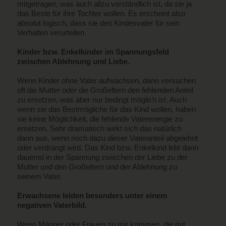
mitgetragen, was auch allzu verständlich ist, da sie ja
das Beste für ihre Tochter wollen. Es erscheint also
absolut logisch, dass sie den Kindesvater für sein
Verhalten verurteilen.
Kinder bzw. Enkelkinder im Spannungsfeld
zwischen Ablehnung und Liebe.
Wenn Kinder ohne Vater aufwachsen, dann versuchen
oft die Mutter oder die Großeltern den fehlenden Anteil
zu ersetzen, was aber nur bedingt möglich ist. Auch
wenn sie das Bestmögliche für das Kind wollen, haben
sie keine Möglichkeit, die fehlende Vaterenergie zu
ersetzen. Sehr dramatisch wirkt sich das natürlich
dann aus, wenn noch dazu dieser Vateranteil abgelehnt
oder verdrängt wird. Das Kind bzw. Enkelkind lebt dann
dauernd in der Spannung zwischen der Liebe zu der
Mutter und den Großeltern und der Ablehnung zu
seinem Vater.
Erwachsene leiden besonders unter einem
negativen Vaterbild.
Wenn Männer oder Frauen zu mir kommen, die mit