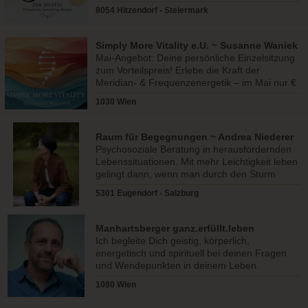
und Leichtigkeit.
8054 Hitzendorf - Steiermark
Simply More Vitality e.U. ~ Susanne Waniek
Mai-Angebot: Deine persönliche Einzelsitzung
zum Vorteilspreis! Erlebe die Kraft der
Meridian- & Frequenzenergetik – im Mai nur €
50 für 60 Minuten!
1030 Wien
Raum für Begegnungen ~ Andrea Niederer
Psychosoziale Beratung in herausfordernden
Lebenssituationen. Mit mehr Leichtigkeit leben
gelingt dann, wenn man durch den Sturm
gemeinsam geht.
5301 Eugendorf - Salzburg
Manhartsberger ganz.erfüllt.leben
Ich begleite Dich geistig, körperlich,
energetisch und spirituell bei deinen Fragen
und Wendepunkten in deinem Leben.
1080 Wien