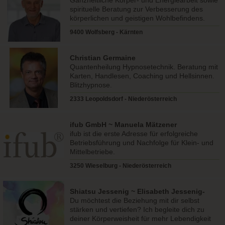
Ganzheitliche Körper- und Energiearbeit sowie
spirituelle Beratung zur Verbesserung des
körperlichen und geistigen Wohlbefindens.
9400 Wolfsberg - Kärnten
Christian Germaine
Quantenheilung Hypnosetechnik. Beratung mit
Karten, Handlesen, Coaching und Hellsinnen.
Blitzhypnose.
2333 Leopoldsdorf - Niederösterreich
ifub GmbH ~ Manuela Mätzener
ifub ist die erste Adresse für erfolgreiche
Betriebsführung und Nachfolge für Klein- und
Mittelbetriebe.
3250 Wieselburg - Niederösterreich
Shiatsu Jessenig ~ Elisabeth Jessenig-
Mayer
Du möchtest die Beziehung mit dir selbst
stärken und vertiefen? Ich begleite dich zu
deiner Körperweisheit für mehr Lebendigkeit