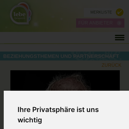
MERKLISTE
FÜR ANBIETER
BEZIEHUNGSTHEMEN UND PARTNERSCHAFT
ZURÜCK
Ihre Privatsphäre ist uns
wichtig