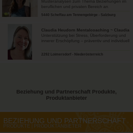
Musteranalysen zum Thema Beziehungen im
beruflichen und privaten Bereich an.
5440 Scheffau am Tennengebirge - Salzburg
Claudia Heudorn Mentalcoaching ~ Claudia
Heudorn
Unterstützung bei Stress, Überforderung und
innerer Erschöpfung – präventiv und individuell
2292 Loimersdorf - Niederösterreich
Beziehung und Partnerschaft
Produkte,
Produktanbieter
BEZIEHUNG UND PARTNERSCHAFT
PRODUKTE | PRODUKTANBIETER