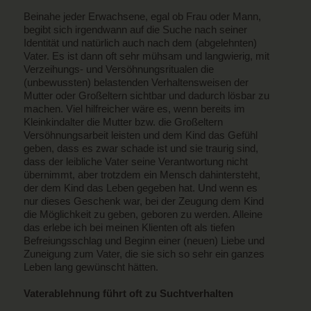
Beinahe jeder Erwachsene, egal ob Frau oder Mann,
begibt sich irgendwann auf die Suche nach seiner
Identität und natürlich auch nach dem (abgelehnten)
Vater. Es ist dann oft sehr mühsam und langwierig, mit
Verzeihungs- und Versöhnungsritualen die
(unbewussten) belastenden Verhaltensweisen der
Mutter oder Großeltern sichtbar und dadurch lösbar zu
machen. Viel hilfreicher wäre es, wenn bereits im
Kleinkindalter die Mutter bzw. die Großeltern
Versöhnungsarbeit leisten und dem Kind das Gefühl
geben, dass es zwar schade ist und sie traurig sind,
dass der leibliche Vater seine Verantwortung nicht
übernimmt, aber trotzdem ein Mensch dahintersteht,
der dem Kind das Leben gegeben hat. Und wenn es
nur dieses Geschenk war, bei der Zeugung dem Kind
die Möglichkeit zu geben, geboren zu werden. Alleine
das erlebe ich bei meinen Klienten oft als tiefen
Befreiungsschlag und Beginn einer (neuen) Liebe und
Zuneigung zum Vater, die sie sich so sehr ein ganzes
Leben lang gewünscht hätten.
Vaterablehnung führt oft zu Suchtverhalten