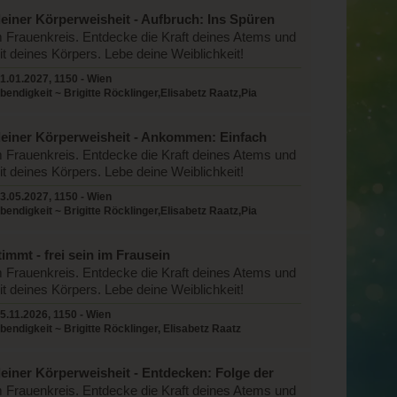
deiner Körperweisheit - Aufbruch: Ins Spüren
 Frauenkreis. Entdecke die Kraft deines Atems und
it deines Körpers. Lebe deine Weiblichkeit!
1.01.2027, 1150 - Wien
endigkeit ~ Brigitte Röcklinger,Elisabetz Raatz,Pia
deiner Körperweisheit - Ankommen: Einfach
 Frauenkreis. Entdecke die Kraft deines Atems und
it deines Körpers. Lebe deine Weiblichkeit!
3.05.2027, 1150 - Wien
endigkeit ~ Brigitte Röcklinger,Elisabetz Raatz,Pia
immt - frei sein im Frausein
 Frauenkreis. Entdecke die Kraft deines Atems und
it deines Körpers. Lebe deine Weiblichkeit!
5.11.2026, 1150 - Wien
endigkeit ~ Brigitte Röcklinger, Elisabetz Raatz
deiner Körperweisheit - Entdecken: Folge der
 Frauenkreis. Entdecke die Kraft deines Atems und