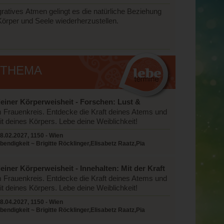
gratives Atmen gelingt es die natürliche Beziehung
örper und Seele wiederherzustellen.
 THEMA
deiner Körperweisheit - Forschen: Lust &
it
 Frauenkreis. Entdecke die Kraft deines Atems und
it deines Körpers. Lebe deine Weiblichkeit!
8.02.2027, 1150 - Wien
endigkeit ~ Brigitte Röcklinger,Elisabetz Raatz,Pia
einer Körperweisheit - Innehalten: Mit der Kraft
nen
 Frauenkreis. Entdecke die Kraft deines Atems und
it deines Körpers. Lebe deine Weiblichkeit!
8.04.2027, 1150 - Wien
endigkeit ~ Brigitte Röcklinger,Elisabetz Raatz,Pia